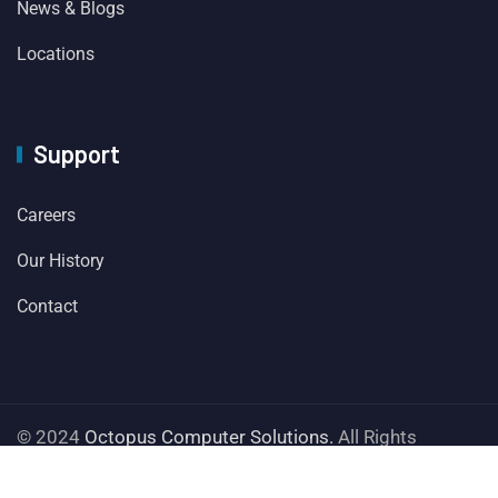
News & Blogs
Locations
Support
Careers
Our History
Contact
© 2024
Octopus Computer Solutions.
All Rights
Reserved. Proudly hosted on
Octopus Cloud