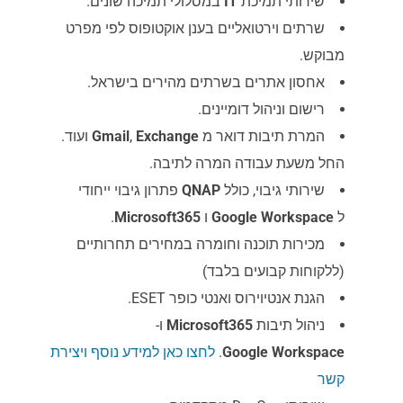
במסלולי תמיכה שונים.
IT
שירותי תמיכת
שרתים וירטואליים בענן אוקטופוס לפי מפרט
מבוקש.​​​​​​​
אחסון אתרים בשרתים מהירים בישראל.
רישום וניהול דומיינים.
ועוד.
Gmail
,
Exchange
המרת תיבות דואר מ
החל משעת עבודה המרה לתיבה.
פתרון גיבוי ייחודי
QNAP
שירותי גיבוי, כולל
.
Microsoft365
ו
Google
Workspace
ל
מכירות תוכנה וחומרה במחירים תחרותיים
(ללקוחות קבועים בלבד)
הגנת אנטיוירוס ואנטי כופר ESET.
ו-
Microsoft365
ניהול תיבות
לחצו כאן למידע נוסף ויצירת
.
Google
Workspace
קשר