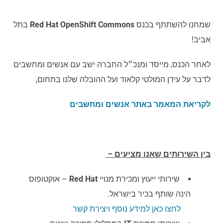
בתל
Red
Hat
OpenShift
Commons
שמחנו להשתתף בכנס
אביב!
לאחר הכנס, מייסד ומנכ״ל החברה ישב עם אנשים ומחשבים
לדבר על עידן המולטי קלאוד ועל ההובלה שלנו בתחום,
לקריאת המאמר באתר אנשים ומחשבים
בין השירותים שאנו מציעים –
– אוקטופוס
Red
Hat
שירותי ייעוץ ומכירת מנויי
הינה שותף בכיר בישראל.
לחצו כאן למידע נוסף ויצירת קשר