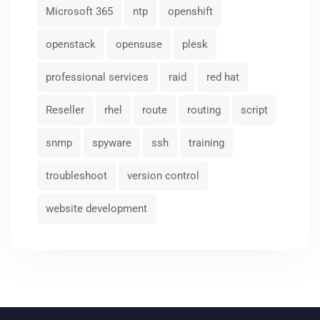
Microsoft 365
ntp
openshift
openstack
opensuse
plesk
professional services
raid
red hat
Reseller
rhel
route
routing
script
snmp
spyware
ssh
training
troubleshoot
version control
website development