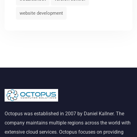
website development
Octopus was established in 2007 by Daniel Kallner. The
company maintains multiple regions across the world with
extensive cloud services. Octopus focuses on providing