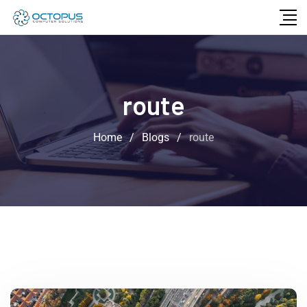
route
Home
/
Blogs
/
route