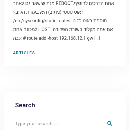
מנת שישאר גם לאחר REBOOT.אחת הדרכים להוסיף
ראוט סטטי (ניתוב) היא בעזרת הקובץ
/etc/sysconfig/static-routes הוספת ראוט סטטי
למכונה אחת HOST: אם אתה מקליד בשורת הפקודה
ככה: # route add -host 192.168.12.1 gw […]
ARTICLES
Search