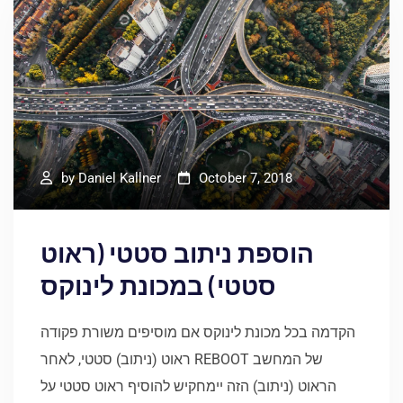
by
Daniel Kallner
October 7, 2018
הוספת ניתוב סטטי (ראוט
סטטי) במכונת לינוקס
הקדמה בכל מכונת לינוקס אם מוסיפים משורת פקודה
ראוט (ניתוב) סטטי, לאחר REBOOT של המחשב
הראוט (ניתוב) הזה יימחקיש להוסיף ראוט סטטי על