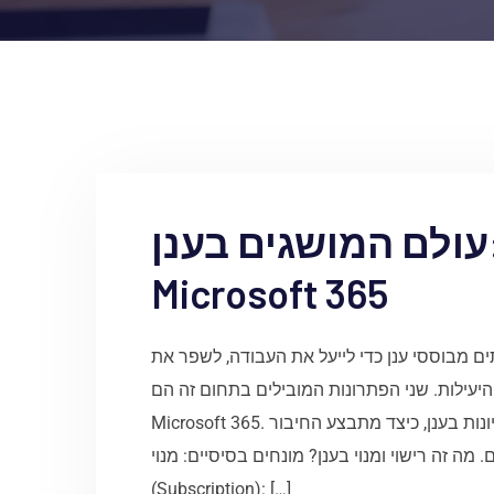
עולם המושגים בענן: Google Workspace ו-
Microsoft 365
ם מבוססי ענן כדי לייעל את העבודה, לשפר את
 ולהגביר את היעילות. שני הפתרונות המובילים בתחום זה הם
Microsoft 365. במאמר זה נסביר מונחים חשובים מעולם הרישיונות בענן, כיצד מתבצע החיבור
ה זה רישוי ומנוי בענן? מונחים בסיסיים: מנוי
(Subscription): […]