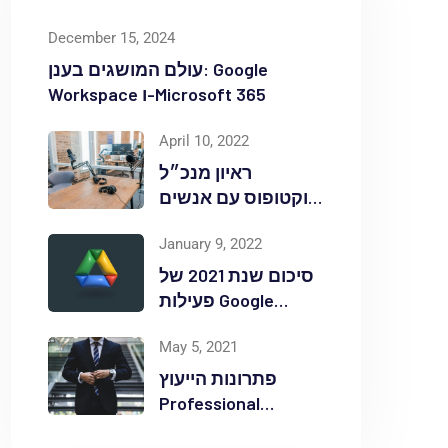
December 15, 2024
עולם המושגים בענן: Google
Workspace ו-Microsoft 365
April 10, 2022
ראיון מנכ״ל
אוקטופוס עם אנשים
ומחשבים לאחר
January 9, 2022
אירוע Red Hat
OpenShift Commons
סיכום שנת 2021 של
פעילות Google
Workspace
May 5, 2021
באוקטופוס
פתרונות הייעוץ
Professional
Services ללקוחות