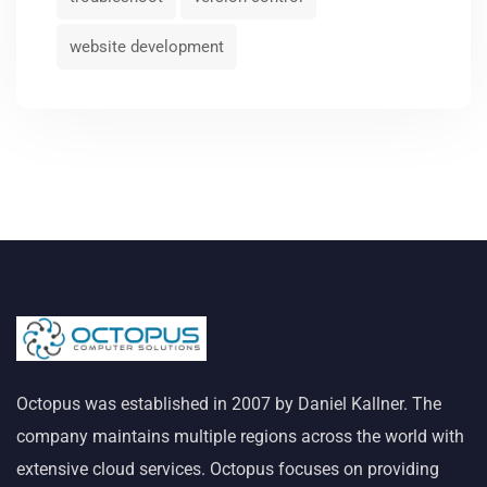
website development
Octopus was established in 2007 by Daniel Kallner. The
company maintains multiple regions across the world with
extensive cloud services. Octopus focuses on providing