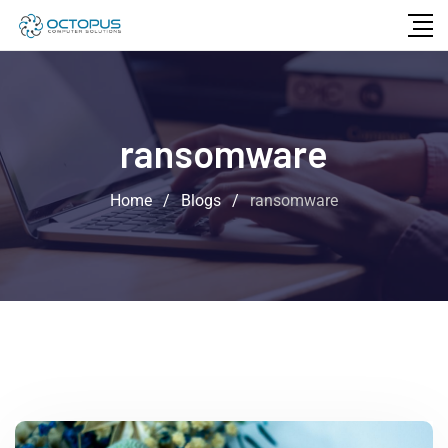
ransomware
Home
/
Blogs
/
ransomware