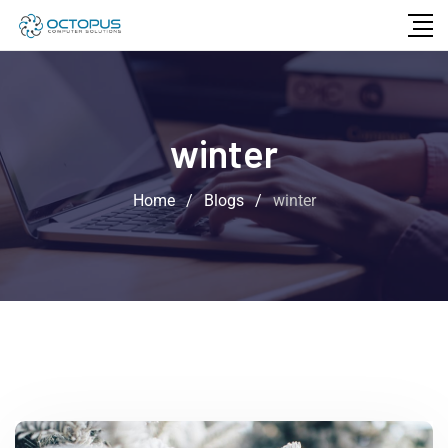
winter
Home
/
Blogs
/
winter