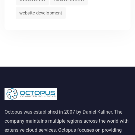
website development
Octopus was established in 2007 by Daniel Kallner. The
company maintains multiple regions across the world with
extensive cloud services. Octopus focuses on providing