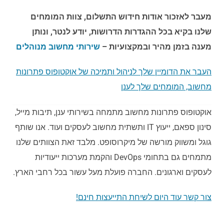
מעבר לאזכור אודות חידוש התשלום, צוות המומחים
שלנו בקיא בכל ההגדרות הדרושות, יודע לנטר, ונותן
מענה בזמן מהיר ובמקצועיות –
שירותי מחשוב מנוהלים
העבר את הדומיין שלך לניהול ותמיכה של אוקטופוס פתרונות
מחשוב, המומחים שלך לענן
אוקטופוס פתרונות מחשוב מתמחה בשירותי ענן, תיבות מייל,
סינון ספאם, ייעוץ IT ותשתית מחשוב לעסקים ועוד. אנו שותף
גוגל ומשווק מורשה של מיקרוסופט. מלבד זאת הצוותים שלנו
מתמחים גם בתחומי DevOps והקמת מערכות ייעודיות
לעסקים וארגונים. החברה פועלת מעל עשור בכל רחבי הארץ.
צור קשר עוד היום לשיחת התייעצות חינם!