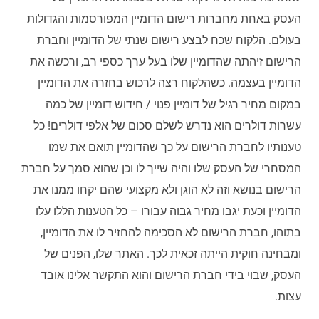
העסק באחת מחברות רישום הדומיין המפורסמות והגדולות
בעולם. הלקוח שכח לבצע רישום שנתי של הדומיין וחברת
הרישום זיהתה שהדומיין שלו בעל ערך כספי רב, ורכשה את
הדומיין בעצמה. כשהלקוח רצה לרכוש בחזרה את הדומיין
במקום מחיר רגיל של דומיין פנוי / חידוש דומיין של כמה
עשרות דולרים הוא נדרש לשלם סכום של אלפי דולרים! כל
טענותיו לחברת הרישום על כך שהדומיין תואם את שמו
המסחרי של העסק שלו והיה שייך לו וכן שהוא סמך על חברת
הרישום בנושא וזה לא הוגן ולא מקצועי שהם יקחו ממנו את
הדומיין וכעת יגבו מחיר גבוה עבורו – כל הטענות הללו עלו
בתוהו, חברת הרישום לא הסכימה להחזיר לו את הדומיין,
ומבחינה חוקית הייתה זכאית לכך. האתר שלו, הפנים של
העסק, שבוי בידי חברת הרישום והוא התקשר אלינו אובד
עצות.