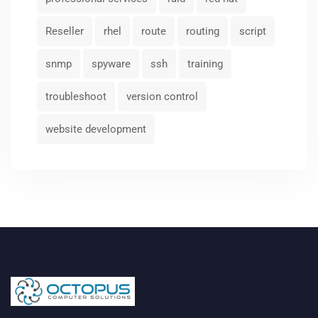
Reseller
rhel
route
routing
script
snmp
spyware
ssh
training
troubleshoot
version control
website development