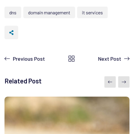
dns
domain management
it services
Previous Post
Next Post
Related Post