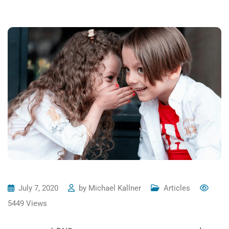
July 7, 2020
by
Michael Kallner
Articles
5449
Views