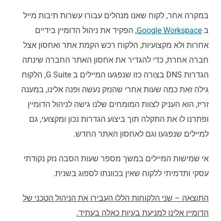
במקרה אחר, לקוח שאנו מנהלים עבורו עשרות תיבות מייל
ב
Google Workspace
, הפקיד את ניהול הדומיין בידיים
אחרות ולא מקצועיות, הלקוח רכש הקמת אתר ואחסון אצל
חברה אחרת, כדי להגדיר את אחסון האתר החברה שינתה
הגדרות DNS בצורה כזו שנפגעו המיילים ב G Suite, הלקוח
גילה זאת כמה שעות אחרי שהנזק נעשה ופנה אלינו, במענה
זריז, הוא העניק לצוות המומחים שלנו גישה לניהול הדומיין
ופתרנו לו את התקלה תוך ביצוע הגדרות נכון ומקצועי, גם
למיילים שנפגעו וגם לאחסון האתר החדש.
אי שמישות המיילים במשך מספר שעות הסבה נזק נקודתי
עסקי ותדמיתי ללקוח שאין בכוונתו לספוג בשנית.
התוצאה – שני הלקוחות הללו העבירו את הניהול הטכני של
הדומיין אלינו למניעת בעיות כאלה בעתיד.