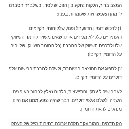
המצב ברור, הלקוח נתקע בין הפטיש לסדן, בשלב זה הסברנו
לו מהן האפשרויות שעומדות בפניו:
1) לרכוש דומיין חדש, זול ופנוי, שלקוחותיו הקיימים
והעתידיים כלל לא מכירים אותו, שאינו משויך לחומר השיווקי
שלו ולתכנית השיווק של החברה (כל החומר השיווקי שלו היה
על הדומיין הקיים!)
2) לספוג את ההוצאה המיותרת, ולשלם לחברת הרישום אלפי
דולרים על הדומיין הקיים.
לאחר שיקול עסקי והתייעצות, הלקוח נאלץ לבחור באופציה
השניה ולשלם אלפי דולרים. דבר שהיה נמנע ממנו אם היינו
מנהלים לו את הדומיין.
נזק תדמיתי חמור עקב תקלה ארוכה בתיבות מייל של העסק