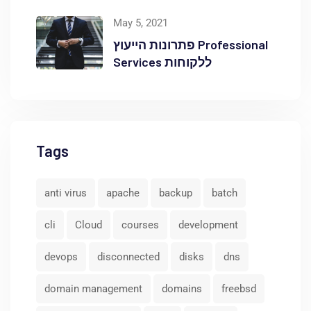
באוקטופוס
May 5, 2021
פתרונות הייעוץ Professional
Services ללקוחות
Tags
anti virus
apache
backup
batch
cli
Cloud
courses
development
devops
disconnected
disks
dns
domain management
domains
freebsd