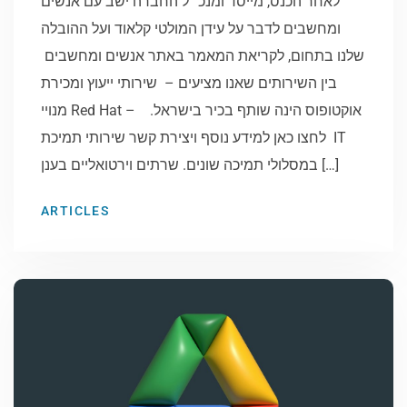
לאחר הכנס, מייסד ומנכ״ל החברה ישב עם אנשים
ומחשבים לדבר על עידן המולטי קלאוד ועל ההובלה
שלנו בתחום, לקריאת המאמר באתר אנשים ומחשבים ​​​​​​​
בין השירותים שאנו מציעים – שירותי ייעוץ ומכירת
מנויי Red Hat – אוקטופוס הינה שותף בכיר בישראל.
לחצו כאן למידע נוסף ויצירת קשר שירותי תמיכת IT
במסלולי תמיכה שונים. שרתים וירטואליים בענן […]
ARTICLES