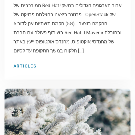
המורכבים של Red Hat עבור הארגונים הגדולים במשק!
פרטנר ביצענו בהצלחה פרויקט של OpenStack של
הקמת תשתיות ענן לדור 5 (5G) . ההקמה בוצעה
בשיתוף פעולה עם חברת Red Hat ו Mavenir ובהובלה
של מהנדסי אוקטופוס. מהנדס אוקטופוס ייעץ באתר
הלקוח במשך התקופה עד לסיום […]
ARTICLES