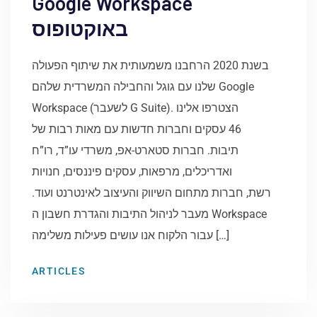
Google Workspace
באוקטופוס
בשנת 2020 הרחבנו משמעותית את שיתוף הפעולה
שלנו עם גוגל והחבילה המשרדית שלהם Google
Workspace (לשעבר G Suite). הצטרפו אלינו
46 עסקים וחברות חדשות עם מאות רבות של
תיבות. חברות סטארט-אפ, משרדי עו”ד, רו”ח
ואדריכלים, מרפאות, עסקים פיננסים, חנויות
רשת, חברות מתחום השיווק והעיצוב לאינטרנט ועוד.
מעבר לניהול התיבות והגדרת חשבון ה Workspace
עבור הלקוח אנו עושים פעילות משלימה […]
ARTICLES