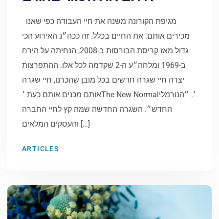
מגיפת הקורונה משנה את חיי העבודה כפי שאנו
מכירים אותם. את החיים בכלל. זה ככה״נ האירוע הכי
גדול מאז קריסת הבורסות ב-2008, הנחיתה על הירח
ב-1969 ומלחה״ע ה-2 שקדמה לכל אלו. ההתפרצות
יצרה חיי שגרה חדשים בכל מובן שהכרנו, חיי שגרה
אותם מכנים אותם כעת ׳The New Normal׳. ״הנורמלי
החדש״. השגרה החדשה שמה קץ לחיי החברה
והעסקים המלאים […]
ARTICLES