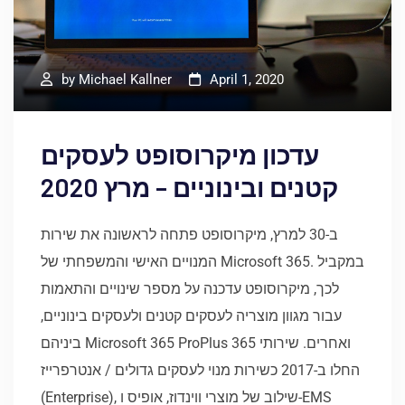
by
Michael Kallner
April 1, 2020
עדכון מיקרוסופט לעסקים
קטנים ובינוניים – מרץ 2020
ב-30 למרץ, מיקרוסופט פתחה לראשונה את שירות
המנויים האישי והמשפחתי של Microsoft 365. במקביל
לכך, מיקרוסופט עדכנה על מספר שינויים והתאמות
עבור מגוון מוצריה לעסקים קטנים ולעסקים בינוניים,
ביניהם Microsoft 365 ProPlus ואחרים. שירותי 365
החלו ב-2017 כשירות מנוי לעסקים גדולים / אנטרפרייז
(Enterprise), שילוב של מוצרי ווינדוז, אופיס ו-EMS