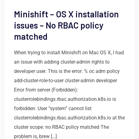
Minishift – OS X installation
issues – No RBAC policy
matched
When trying to install Minishift on Mac OS X, I had
an issue with adding cluster-admin rights to
developer user. This is the error: % oc adm policy
add-cluster-role-to-user cluster-admin developer
Error from server (Forbidden):
clusterrolebindings.rbac.authorization.k8s.io is
forbidden: User “system” cannot list
clusterrolebindings.rbac.authorization.k8s.io at the
cluster scope: no RBAC policy matched The
problem is, brew […]