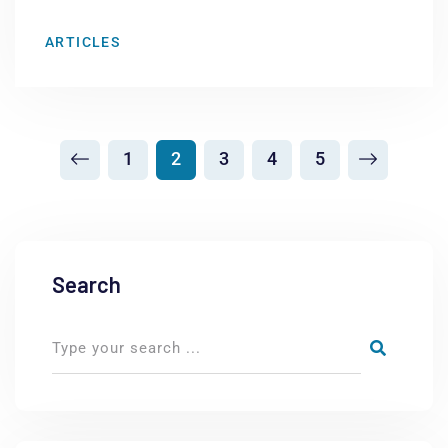
ARTICLES
1
2
3
4
5
Search