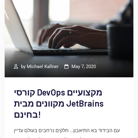
by
Michael Kallner
May 7, 2020
קורסי DevOps מקצועיים
מקוונים מבית JetBrains
בחינם!
עם הבידוד בא התיאבון… חלקים נרחבים בעולם עדיין