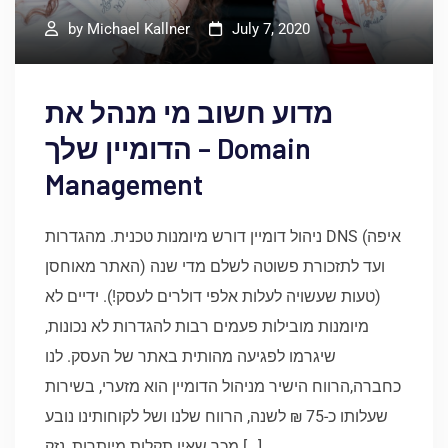
by
Michael Kallner
July 7, 2020
מדוע חשוב מי מנהל את
הדומיין שלך – Domain
Management
ניהול דומיין דורש מיומנות טכנית. מהגדרות DNS (איפה
האתר מאוחסן) ועד לתזכורת פשוטה לשלם מדי שנה
(טעות שעשויה לעלות אלפי דולרים לעסק!). ידיים לא
מיומנות מובילות פעמים רבות להגדרות לא נכונות,
שיגרמו לפגיעה מהותית באתר של העסק. לנו
כחברה,הרווח הישיר מניהול הדומיין הוא מזערי, בשירות
שעלותו כ-75 ₪ לשנה, הרווח שלנו ושל לקוחותינו נובע
מכך שאין תקלות מיותרות, נזק […]